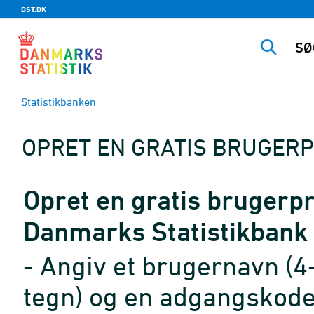
DST.DK
Statistikbanken
OPRET EN GRATIS BRUGERP
Opret en gratis brugerpro
Danmarks Statistikbank
- Angiv et brugernavn (4
tegn) og en adgangskode