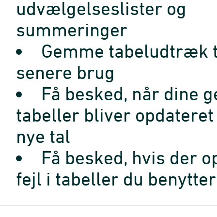
udvælgelseslister og
summeringer
Gemme tabeludtræk t
senere brug
Få besked, når dine 
tabeller bliver opdatere
nye tal
Få besked, hvis der o
fejl i tabeller du benytter