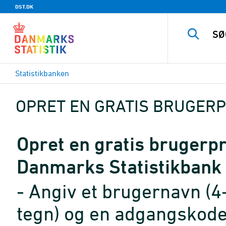
DST.DK
Statistikbanken
OPRET EN GRATIS BRUGERP
Opret en gratis brugerpro
Danmarks Statistikbank
- Angiv et brugernavn (4
tegn) og en adgangskode