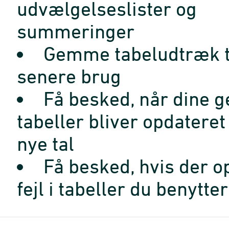
udvælgelseslister og
summeringer
Gemme tabeludtræk t
senere brug
Få besked, når dine 
tabeller bliver opdatere
nye tal
Få besked, hvis der o
fejl i tabeller du benytter