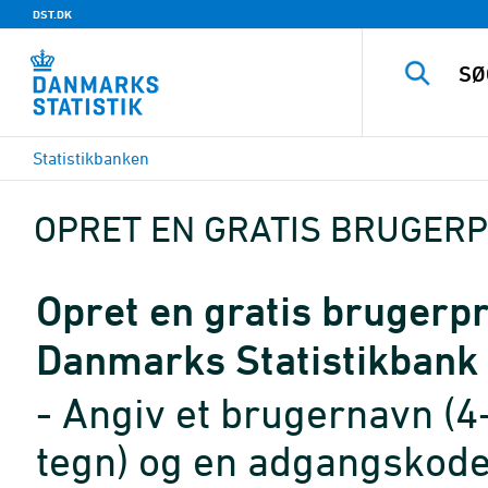
DST.DK
Statistikbanken
OPRET EN GRATIS BRUGERP
Opret en gratis brugerpro
Danmarks Statistikbank
- Angiv et brugernavn (4
tegn) og en adgangskode