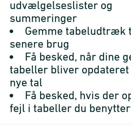
udvælgelseslister og
summeringer
Gemme tabeludtræk t
senere brug
Få besked, når dine 
tabeller bliver opdatere
nye tal
Få besked, hvis der o
fejl i tabeller du benytter