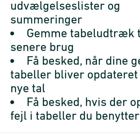
udvælgelseslister og
summeringer
Gemme tabeludtræk t
senere brug
Få besked, når dine 
tabeller bliver opdatere
nye tal
Få besked, hvis der o
fejl i tabeller du benytter