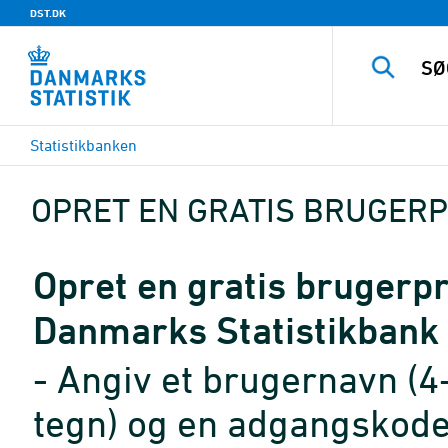
DST.DK
Statistikbanken
OPRET EN GRATIS BRUGERP
Opret en gratis brugerpro
Danmarks Statistikbank
- Angiv et brugernavn (4
tegn) og en adgangskode