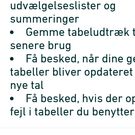
udvælgelseslister og
summeringer
Gemme tabeludtræk t
senere brug
Få besked, når dine 
tabeller bliver opdatere
nye tal
Få besked, hvis der o
fejl i tabeller du benytter