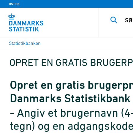
DST.DK
Statistikbanken
OPRET EN GRATIS BRUGERP
Opret en gratis brugerpro
Danmarks Statistikbank
- Angiv et brugernavn (4
tegn) og en adgangskode