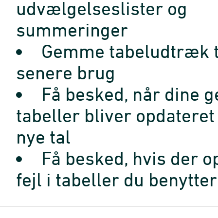
udvælgelseslister og
summeringer
Gemme tabeludtræk t
senere brug
Få besked, når dine 
tabeller bliver opdatere
nye tal
Få besked, hvis der o
fejl i tabeller du benytter