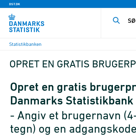
DST.DK
Statistikbanken
OPRET EN GRATIS BRUGERP
Opret en gratis brugerpro
Danmarks Statistikbank
- Angiv et brugernavn (4
tegn) og en adgangskode