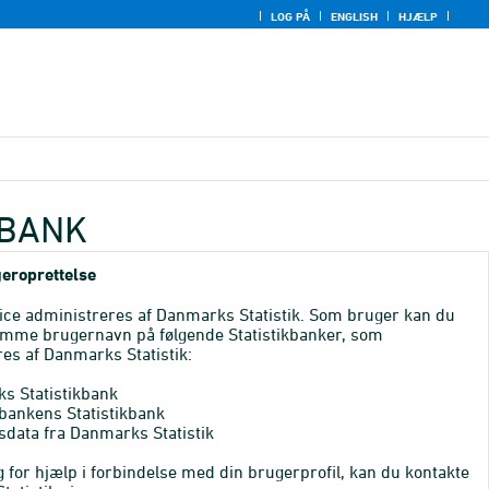
LOG PÅ
ENGLISH
HJÆLP
KBANK
eroprettelse
ice administreres af Danmarks Statistik. Som bruger kan du
mme brugernavn på følgende Statistikbanker, som
es af Danmarks Statistik:
s Statistikbank
bankens Statistikbank
sdata fra Danmarks Statistik
 for hjælp i forbindelse med din brugerprofil, kan du kontakte