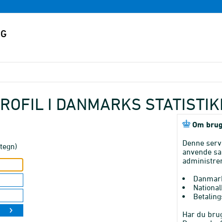
ROFIL I DANMARKS STATISTI
Om brug
Denne serv
tegn)
anvende sa
administrer
Danmark
National
Betaling
Har du brug