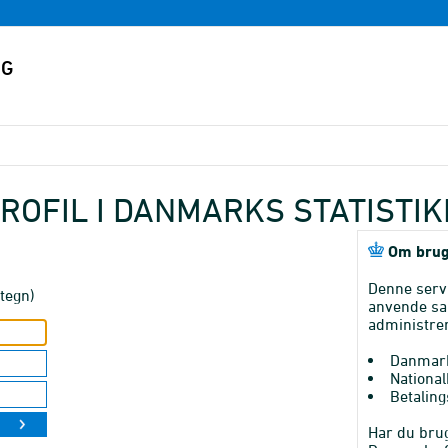
ROFIL I DANMARKS STATISTI
Om brug
Denne serv
tegn)
anvende sa
administrer
Danmark
National
Betaling
Har du brug