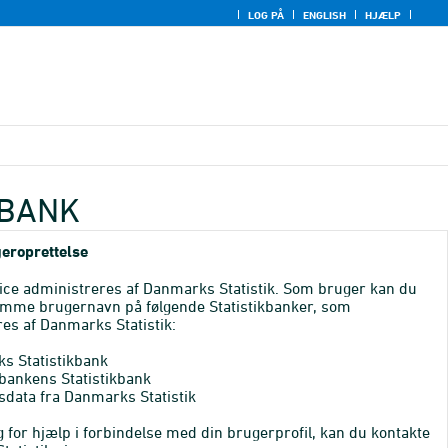
LOG PÅ
ENGLISH
HJÆLP
KBANK
eroprettelse
ice administreres af Danmarks Statistik. Som bruger kan du
mme brugernavn på følgende Statistikbanker, som
es af Danmarks Statistik:
s Statistikbank
bankens Statistikbank
sdata fra Danmarks Statistik
 for hjælp i forbindelse med din brugerprofil, kan du kontakte