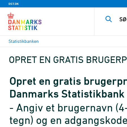
DST.DK
Statistikbanken
OPRET EN GRATIS BRUGERP
Opret en gratis brugerpro
Danmarks Statistikbank
- Angiv et brugernavn (4
tegn) og en adgangskode