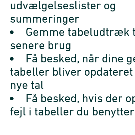
udvælgelseslister og
summeringer
Gemme tabeludtræk t
senere brug
Få besked, når dine 
tabeller bliver opdatere
nye tal
Få besked, hvis der o
fejl i tabeller du benytter