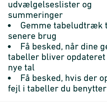
udvælgelseslister og
summeringer
Gemme tabeludtræk t
senere brug
Få besked, når dine 
tabeller bliver opdatere
nye tal
Få besked, hvis der o
fejl i tabeller du benytter