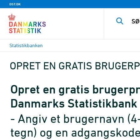
DST.DK
Statistikbanken
OPRET EN GRATIS BRUGERP
Opret en gratis brugerpro
Danmarks Statistikbank
- Angiv et brugernavn (4
tegn) og en adgangskode