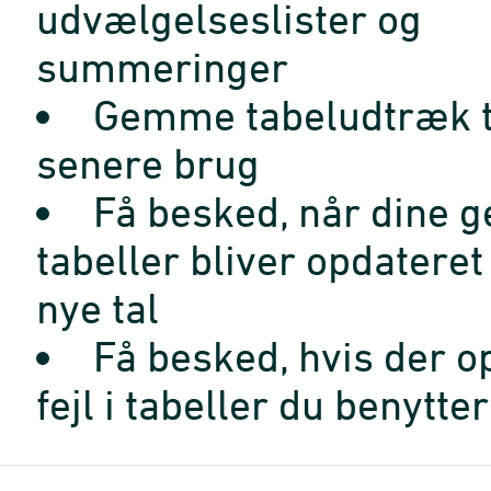
udvælgelseslister og
summeringer
Gemme tabeludtræk t
senere brug
Få besked, når dine 
tabeller bliver opdatere
nye tal
Få besked, hvis der o
fejl i tabeller du benytter