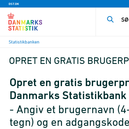
DST.DK
Statistikbanken
OPRET EN GRATIS BRUGERP
Opret en gratis brugerpro
Danmarks Statistikbank
- Angiv et brugernavn (4
tegn) og en adgangskode