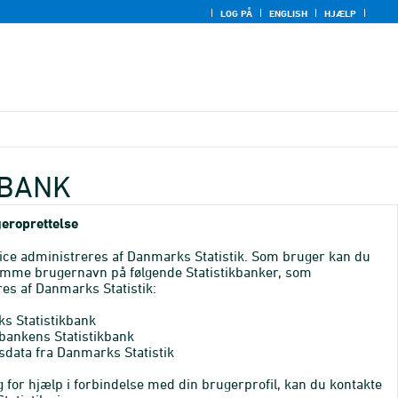
LOG PÅ
ENGLISH
HJÆLP
KBANK
eroprettelse
ice administreres af Danmarks Statistik. Som bruger kan du
mme brugernavn på følgende Statistikbanker, som
es af Danmarks Statistik:
s Statistikbank
bankens Statistikbank
sdata fra Danmarks Statistik
 for hjælp i forbindelse med din brugerprofil, kan du kontakte