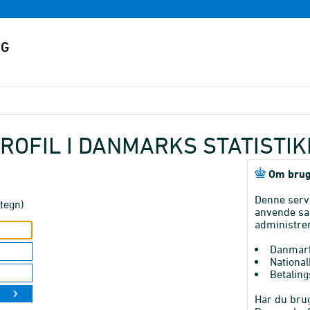
ROFIL I DANMARKS STATISTI
Om brug
Denne serv
tegn)
anvende sa
administrer
Danmark
National
Betaling
Har du brug