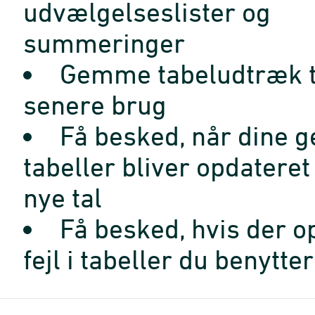
udvælgelseslister og
summeringer
Gemme tabeludtræk t
senere brug
Få besked, når dine 
tabeller bliver opdatere
nye tal
Få besked, hvis der o
fejl i tabeller du benytter