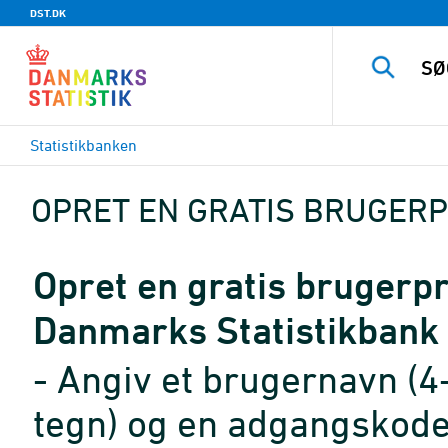
DST.DK
Statistikbanken
OPRET EN GRATIS BRUGERP
Opret en gratis brugerpro
Danmarks Statistikbank
- Angiv et brugernavn (4
tegn) og en adgangskode