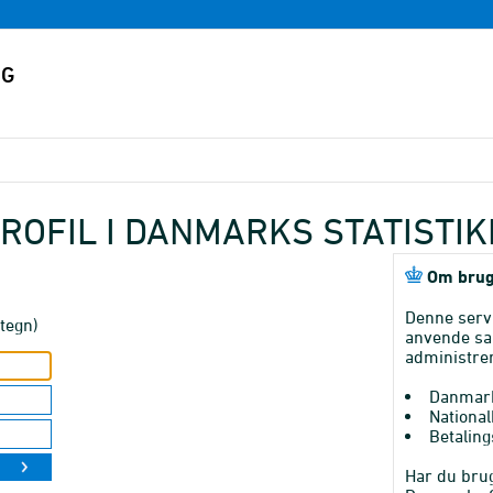
ROFIL I DANMARKS STATISTI
Om brug
Denne serv
tegn)
anvende sa
administrer
Danmark
National
Betaling
Har du brug