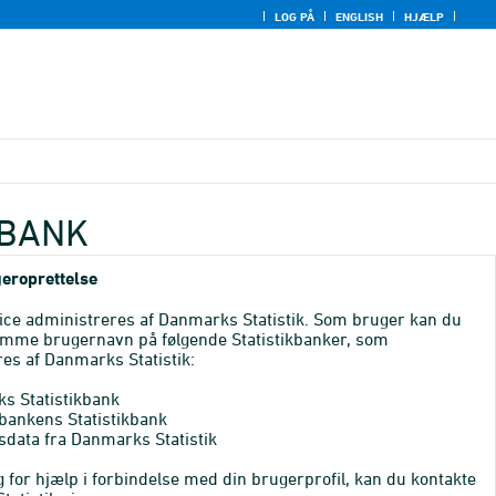
LOG PÅ
ENGLISH
HJÆLP
KBANK
eroprettelse
ice administreres af Danmarks Statistik. Som bruger kan du
mme brugernavn på følgende Statistikbanker, som
es af Danmarks Statistik:
s Statistikbank
bankens Statistikbank
sdata fra Danmarks Statistik
 for hjælp i forbindelse med din brugerprofil, kan du kontakte