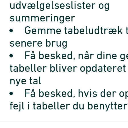
udvælgelseslister og
summeringer
Gemme tabeludtræk t
senere brug
Få besked, når dine 
tabeller bliver opdatere
nye tal
Få besked, hvis der o
fejl i tabeller du benytter