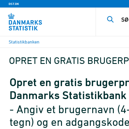
DST.DK
Statistikbanken
OPRET EN GRATIS BRUGERP
Opret en gratis brugerpro
Danmarks Statistikbank
- Angiv et brugernavn (4
tegn) og en adgangskode