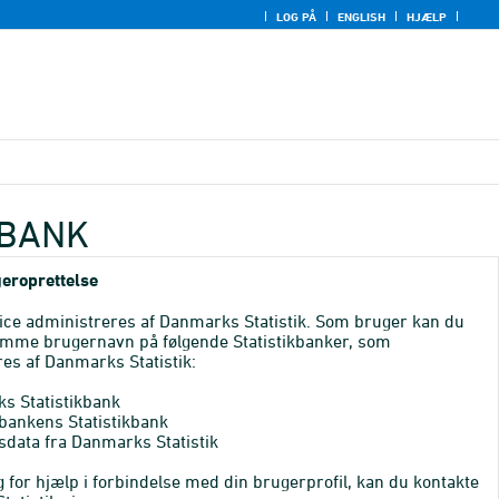
LOG PÅ
ENGLISH
HJÆLP
KBANK
eroprettelse
ice administreres af Danmarks Statistik. Som bruger kan du
mme brugernavn på følgende Statistikbanker, som
es af Danmarks Statistik:
s Statistikbank
bankens Statistikbank
sdata fra Danmarks Statistik
 for hjælp i forbindelse med din brugerprofil, kan du kontakte