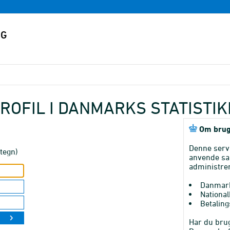
ROFIL I DANMARKS STATISTI
Om brug
Denne serv
tegn)
anvende sa
administrer
Danmark
National
Betaling
Har du brug