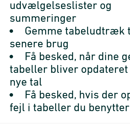
udvælgelseslister og
summeringer
Gemme tabeludtræk t
senere brug
Få besked, når dine 
tabeller bliver opdatere
nye tal
Få besked, hvis der o
fejl i tabeller du benytter