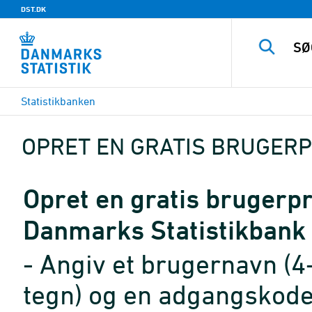
DST.DK
Statistikbanken
OPRET EN GRATIS BRUGERP
Opret en gratis brugerpro
Danmarks Statistikbank
- Angiv et brugernavn (4
tegn) og en adgangskode