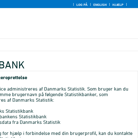
LOG PÅ
ENGLISH
HJÆLP
KBANK
eroprettelse
ice administreres af Danmarks Statistik. Som bruger kan du
mme brugernavn på følgende Statistikbanker, som
es af Danmarks Statistik:
s Statistikbank
bankens Statistikbank
sdata fra Danmarks Statistik
 for hjælp i forbindelse med din brugerprofil, kan du kontakte