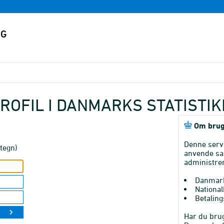
ROFIL I DANMARKS STATISTI
Om brug
Denne serv
tegn)
anvende sa
administrer
Danmark
National
Betaling
Har du brug