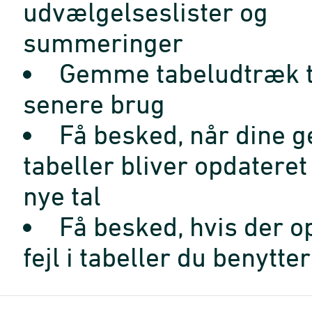
udvælgelseslister og
summeringer
Gemme tabeludtræk t
senere brug
Få besked, når dine 
tabeller bliver opdatere
nye tal
Få besked, hvis der o
fejl i tabeller du benytter