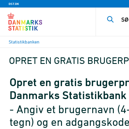
DST.DK
Statistikbanken
OPRET EN GRATIS BRUGERP
Opret en gratis brugerpro
Danmarks Statistikbank
- Angiv et brugernavn (4
tegn) og en adgangskode