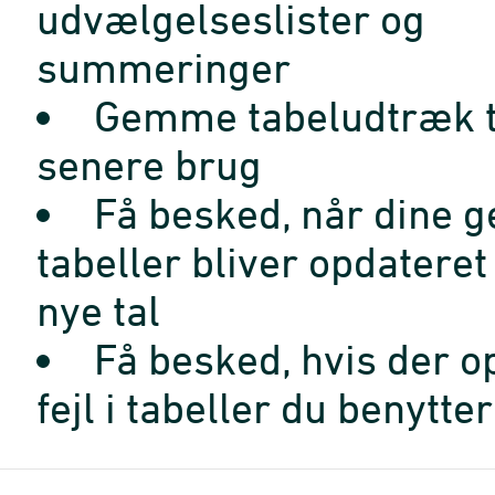
udvælgelseslister og
summeringer
Gemme tabeludtræk t
senere brug
Få besked, når dine 
tabeller bliver opdatere
nye tal
Få besked, hvis der o
fejl i tabeller du benytter