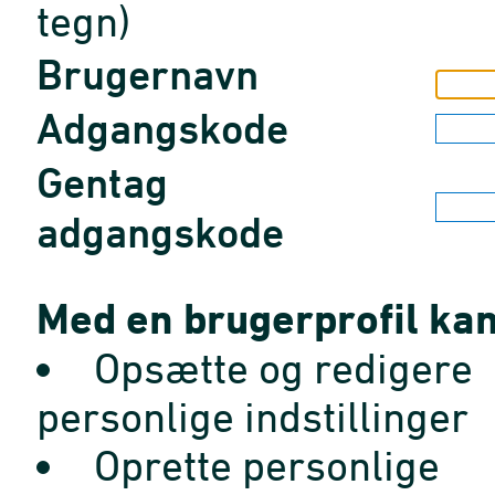
tegn)
Brugernavn
Adgangskode
Gentag
adgangskode
Med en brugerprofil kan
Opsætte og redigere
personlige indstillinger
Oprette personlige