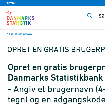
DST.DK
Statistikbanken
OPRET EN GRATIS BRUGERP
Opret en gratis brugerpro
Danmarks Statistikbank
- Angiv et brugernavn (4
tegn) og en adgangskode