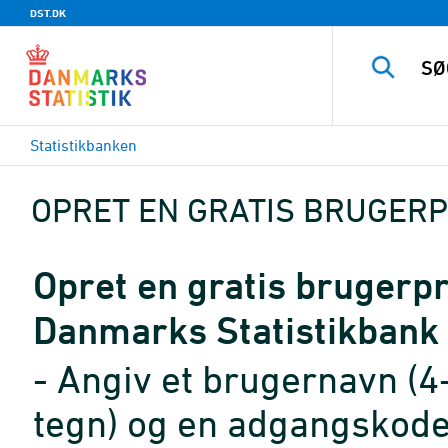
DST.DK
Statistikbanken
OPRET EN GRATIS BRUGERP
Opret en gratis brugerpro
Danmarks Statistikbank
- Angiv et brugernavn (4
tegn) og en adgangskode