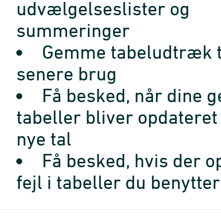
udvælgelseslister og
summeringer
Gemme tabeludtræk t
senere brug
Få besked, når dine 
tabeller bliver opdatere
nye tal
Få besked, hvis der o
fejl i tabeller du benytter