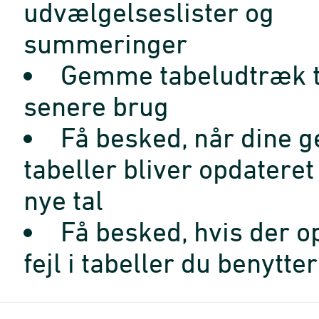
udvælgelseslister og
summeringer
Gemme tabeludtræk t
senere brug
Få besked, når dine 
tabeller bliver opdatere
nye tal
Få besked, hvis der o
fejl i tabeller du benytter