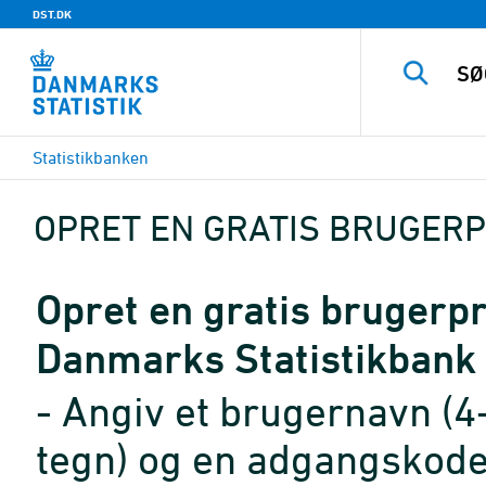
DST.DK
Statistikbanken
OPRET EN GRATIS BRUGERP
Opret en gratis brugerpro
Danmarks Statistikbank
- Angiv et brugernavn (4
tegn) og en adgangskode