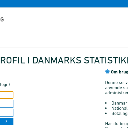
ROFIL I DANMARKS STATISTI
Om brug
Denne serv
tegn)
anvende sa
administrer
Danmark
National
Betaling
Har du brug