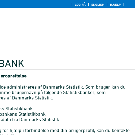
LOG PÅ
ENGLISH
HJÆLP
KBANK
eroprettelse
ice administreres af Danmarks Statistik. Som bruger kan du
mme brugernavn på følgende Statistikbanker, som
es af Danmarks Statistik:
s Statistikbank
bankens Statistikbank
sdata fra Danmarks Statistik
 for hjælp i forbindelse med din brugerprofil, kan du kontakte