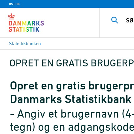
DST.DK
Statistikbanken
OPRET EN GRATIS BRUGERP
Opret en gratis brugerpro
Danmarks Statistikbank
- Angiv et brugernavn (4
tegn) og en adgangskode