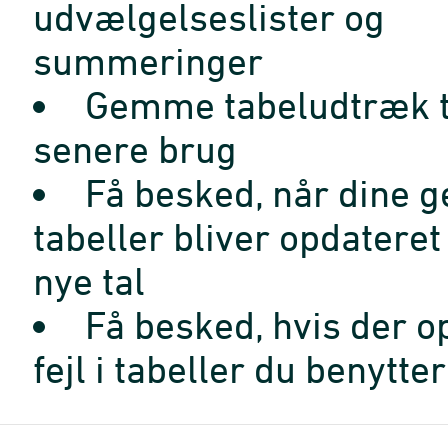
udvælgelseslister og
summeringer
Gemme tabeludtræk t
senere brug
Få besked, når dine 
tabeller bliver opdatere
nye tal
Få besked, hvis der o
fejl i tabeller du benytter