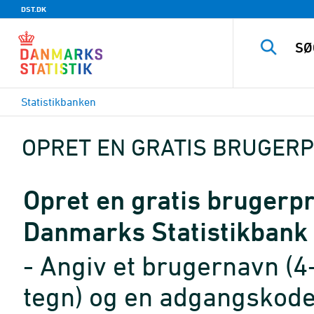
DST.DK
Statistikbanken
OPRET EN GRATIS BRUGERP
Opret en gratis brugerpro
Danmarks Statistikbank
- Angiv et brugernavn (4
tegn) og en adgangskode