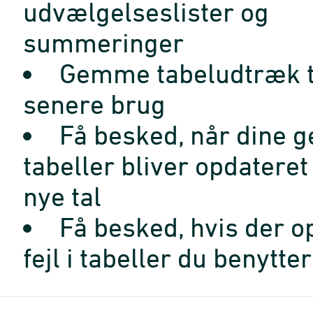
udvælgelseslister og
summeringer
Gemme tabeludtræk t
senere brug
Få besked, når dine 
tabeller bliver opdatere
nye tal
Få besked, hvis der o
fejl i tabeller du benytter