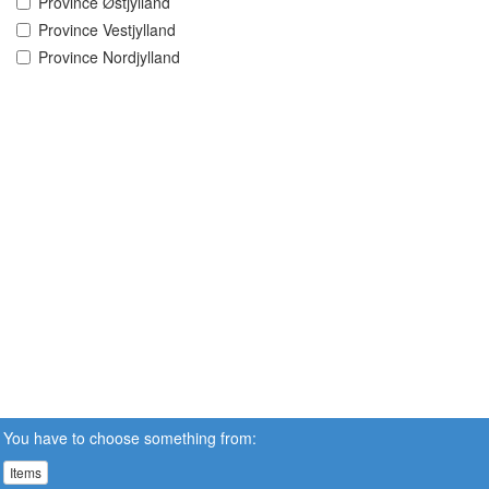
Province Østjylland
Province Vestjylland
Province Nordjylland
You have to choose something from:
Items