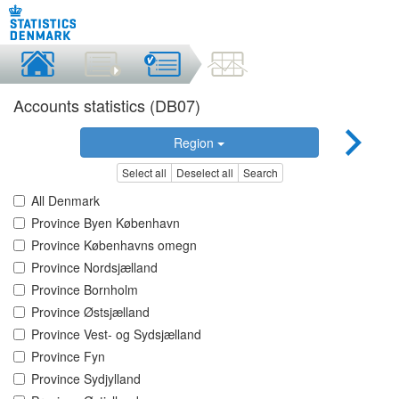
Accounts statistics (DB07)
Region
Select all
Deselect all
Search
All Denmark
Province Byen København
Province Københavns omegn
Province Nordsjælland
Province Bornholm
Province Østsjælland
Province Vest- og Sydsjælland
Province Fyn
Province Sydjylland