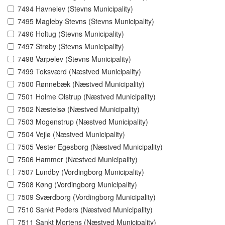
7494 Havnelev (Stevns Municipality)
7495 Magleby Stevns (Stevns Municipality)
7496 Holtug (Stevns Municipality)
7497 Strøby (Stevns Municipality)
7498 Varpelev (Stevns Municipality)
7499 Toksværd (Næstved Municipality)
7500 Rønnebæk (Næstved Municipality)
7501 Holme Olstrup (Næstved Municipality)
7502 Næstelsø (Næstved Municipality)
7503 Mogenstrup (Næstved Municipality)
7504 Vejlø (Næstved Municipality)
7505 Vester Egesborg (Næstved Municipality)
7506 Hammer (Næstved Municipality)
7507 Lundby (Vordingborg Municipality)
7508 Køng (Vordingborg Municipality)
7509 Sværdborg (Vordingborg Municipality)
7510 Sankt Peders (Næstved Municipality)
7511 Sankt Mortens (Næstved Municipality)