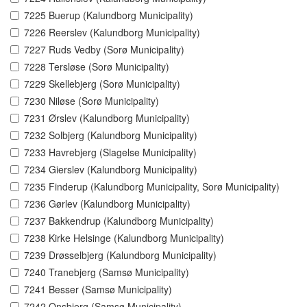
7225 Buerup (Kalundborg Municipality)
7226 Reerslev (Kalundborg Municipality)
7227 Ruds Vedby (Sorø Municipality)
7228 Tersløse (Sorø Municipality)
7229 Skellebjerg (Sorø Municipality)
7230 Niløse (Sorø Municipality)
7231 Ørslev (Kalundborg Municipality)
7232 Solbjerg (Kalundborg Municipality)
7233 Havrebjerg (Slagelse Municipality)
7234 Gierslev (Kalundborg Municipality)
7235 Finderup (Kalundborg Municipality, Sorø Municipality)
7236 Gørlev (Kalundborg Municipality)
7237 Bakkendrup (Kalundborg Municipality)
7238 Kirke Helsinge (Kalundborg Municipality)
7239 Drøsselbjerg (Kalundborg Municipality)
7240 Tranebjerg (Samsø Municipality)
7241 Besser (Samsø Municipality)
7242 Onsbjerg (Samsø Municipality)