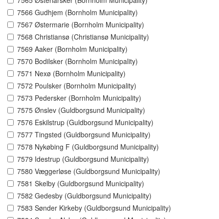
7565 Østerlarsker (Bornholm Municipality)
7566 Gudhjem (Bornholm Municipality)
7567 Østermarie (Bornholm Municipality)
7568 Christiansø (Christiansø Municipality)
7569 Aaker (Bornholm Municipality)
7570 Bodilsker (Bornholm Municipality)
7571 Nexø (Bornholm Municipality)
7572 Poulsker (Bornholm Municipality)
7573 Pedersker (Bornholm Municipality)
7575 Ønslev (Guldborgsund Municipality)
7576 Eskilstrup (Guldborgsund Municipality)
7577 Tingsted (Guldborgsund Municipality)
7578 Nykøbing F (Guldborgsund Municipality)
7579 Idestrup (Guldborgsund Municipality)
7580 Væggerløse (Guldborgsund Municipality)
7581 Skelby (Guldborgsund Municipality)
7582 Gedesby (Guldborgsund Municipality)
7583 Sønder Kirkeby (Guldborgsund Municipality)