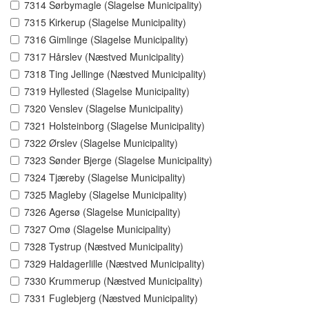
7314 Sørbymagle (Slagelse Municipality)
7315 Kirkerup (Slagelse Municipality)
7316 Gimlinge (Slagelse Municipality)
7317 Hårslev (Næstved Municipality)
7318 Ting Jellinge (Næstved Municipality)
7319 Hyllested (Slagelse Municipality)
7320 Venslev (Slagelse Municipality)
7321 Holsteinborg (Slagelse Municipality)
7322 Ørslev (Slagelse Municipality)
7323 Sønder Bjerge (Slagelse Municipality)
7324 Tjæreby (Slagelse Municipality)
7325 Magleby (Slagelse Municipality)
7326 Agersø (Slagelse Municipality)
7327 Omø (Slagelse Municipality)
7328 Tystrup (Næstved Municipality)
7329 Haldagerlille (Næstved Municipality)
7330 Krummerup (Næstved Municipality)
7331 Fuglebjerg (Næstved Municipality)