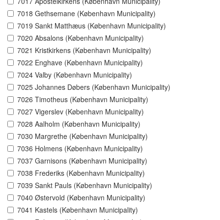
7017 Apostelkirkens (København Municipality)
7018 Gethsemane (København Municipality)
7019 Sankt Matthæus (København Municipality)
7020 Absalons (København Municipality)
7021 Kristkirkens (København Municipality)
7022 Enghave (København Municipality)
7024 Valby (København Municipality)
7025 Johannes Døbers (København Municipality)
7026 Timotheus (København Municipality)
7027 Vigerslev (København Municipality)
7028 Aalholm (København Municipality)
7030 Margrethe (København Municipality)
7036 Holmens (København Municipality)
7037 Garnisons (København Municipality)
7038 Frederiks (København Municipality)
7039 Sankt Pauls (København Municipality)
7040 Østervold (København Municipality)
7041 Kastels (København Municipality)