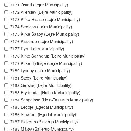
7171 Osted (Lejre Municipality)
7172 Allerslev (Lejre Municipality)
7173 Kirke Hvalsø (Lejre Municipality)
7174 Særløse (Lejre Municipality)
7175 Kirke Saaby (Lejre Municipality)
7176 Kisserup (Lejre Municipality)
7177 Rye (Lejre Municipality)
7178 Kirke Sonnerup (Lejre Municipality)
7179 Kirke Hyllinge (Lejre Municipality)
7180 Lyndby (Lejre Municipality)
7181 Sæby (Lejre Municipality)
7182 Gershøj (Lejre Municipality)
7183 Frydendal (Holbæk Municipality)
7184 Sengeløse (Høje-Taastrup Municipality)
7185 Ledøje (Egedal Municipality)
7186 Smørum (Egedal Municipality)
7187 Ballerup (Ballerup Municipality)
7188 Måløv (Ballerup Municipality)