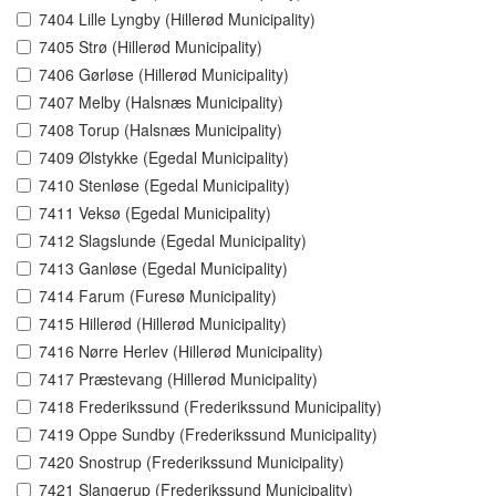
7404 Lille Lyngby (Hillerød Municipality)
7405 Strø (Hillerød Municipality)
7406 Gørløse (Hillerød Municipality)
7407 Melby (Halsnæs Municipality)
7408 Torup (Halsnæs Municipality)
7409 Ølstykke (Egedal Municipality)
7410 Stenløse (Egedal Municipality)
7411 Veksø (Egedal Municipality)
7412 Slagslunde (Egedal Municipality)
7413 Ganløse (Egedal Municipality)
7414 Farum (Furesø Municipality)
7415 Hillerød (Hillerød Municipality)
7416 Nørre Herlev (Hillerød Municipality)
7417 Præstevang (Hillerød Municipality)
7418 Frederikssund (Frederikssund Municipality)
7419 Oppe Sundby (Frederikssund Municipality)
7420 Snostrup (Frederikssund Municipality)
7421 Slangerup (Frederikssund Municipality)