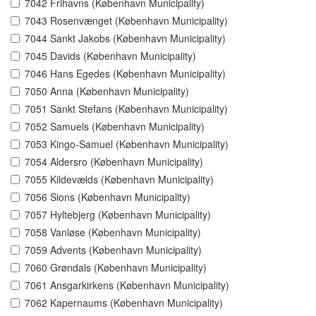
7042 Frihavns (København Municipality)
7043 Rosenvænget (København Municipality)
7044 Sankt Jakobs (København Municipality)
7045 Davids (København Municipality)
7046 Hans Egedes (København Municipality)
7050 Anna (København Municipality)
7051 Sankt Stefans (København Municipality)
7052 Samuels (København Municipality)
7053 Kingo-Samuel (København Municipality)
7054 Aldersro (København Municipality)
7055 Kildevælds (København Municipality)
7056 Sions (København Municipality)
7057 Hyltebjerg (København Municipality)
7058 Vanløse (København Municipality)
7059 Advents (København Municipality)
7060 Grøndals (København Municipality)
7061 Ansgarkirkens (København Municipality)
7062 Kapernaums (København Municipality)