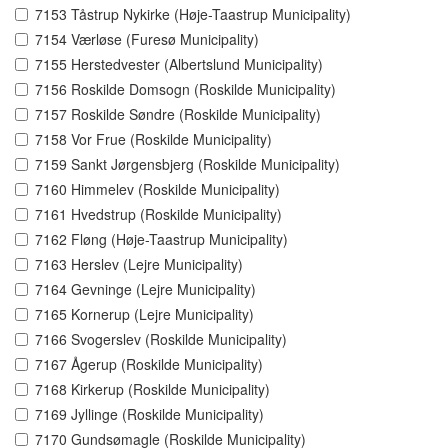
7153 Tåstrup Nykirke (Høje-Taastrup Municipality)
7154 Værløse (Furesø Municipality)
7155 Herstedvester (Albertslund Municipality)
7156 Roskilde Domsogn (Roskilde Municipality)
7157 Roskilde Søndre (Roskilde Municipality)
7158 Vor Frue (Roskilde Municipality)
7159 Sankt Jørgensbjerg (Roskilde Municipality)
7160 Himmelev (Roskilde Municipality)
7161 Hvedstrup (Roskilde Municipality)
7162 Fløng (Høje-Taastrup Municipality)
7163 Herslev (Lejre Municipality)
7164 Gevninge (Lejre Municipality)
7165 Kornerup (Lejre Municipality)
7166 Svogerslev (Roskilde Municipality)
7167 Ågerup (Roskilde Municipality)
7168 Kirkerup (Roskilde Municipality)
7169 Jyllinge (Roskilde Municipality)
7170 Gundsømagle (Roskilde Municipality)