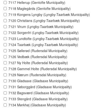
7117 Hellerup (Gentofte Municipality)
7118 Maglegårds (Gentofte Municipality)
7119 Kongens Lyngby (Lyngby-Taarbæk Municipality)
7120 Christians (Lyngby-Taarbæk Municipality)
7121 Virum (Lyngby-Taarbæk Municipality)
7122 Sorgenfri (Lyngby-Taarbæk Municipality)
7123 Lundtofte (Lyngby-Taarbæk Municipality)
7124 Taarbæk (Lyngby-Taarbæk Municipality)
7125 Søllerød (Rudersdal Municipality)
7126 Vedbæk (Rudersdal Municipality)
7127 Ny Holte (Rudersdal Municipality)
7128 Gammel Holte (Rudersdal Municipality)
7129 Nærum (Rudersdal Municipality)
7130 Gladsaxe (Gladsaxe Municipality)
7131 Søborggård (Gladsaxe Municipality)
7132 Bagsværd (Gladsaxe Municipality)
7133 Stengård (Gladsaxe Municipality)
7134 Mørkhøj (Gladsaxe Municipality)