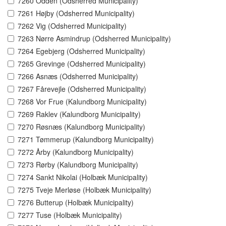
7260 Odden (Odsherred Municipality)
7261 Højby (Odsherred Municipality)
7262 Vig (Odsherred Municipality)
7263 Nørre Asmindrup (Odsherred Municipality)
7264 Egebjerg (Odsherred Municipality)
7265 Grevinge (Odsherred Municipality)
7266 Asnæs (Odsherred Municipality)
7267 Fårevejle (Odsherred Municipality)
7268 Vor Frue (Kalundborg Municipality)
7269 Raklev (Kalundborg Municipality)
7270 Røsnæs (Kalundborg Municipality)
7271 Tømmerup (Kalundborg Municipality)
7272 Årby (Kalundborg Municipality)
7273 Rørby (Kalundborg Municipality)
7274 Sankt Nikolai (Holbæk Municipality)
7275 Tveje Merløse (Holbæk Municipality)
7276 Butterup (Holbæk Municipality)
7277 Tuse (Holbæk Municipality)