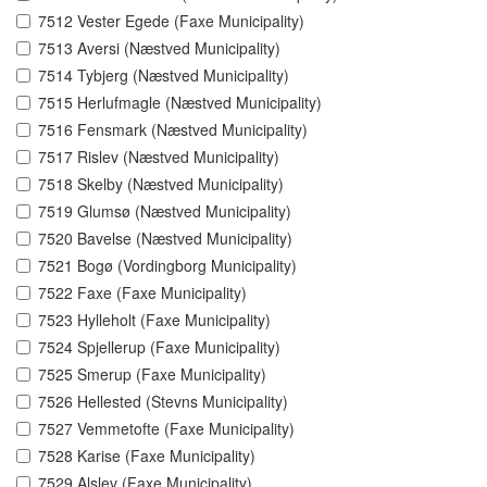
7512 Vester Egede (Faxe Municipality)
7513 Aversi (Næstved Municipality)
7514 Tybjerg (Næstved Municipality)
7515 Herlufmagle (Næstved Municipality)
7516 Fensmark (Næstved Municipality)
7517 Rislev (Næstved Municipality)
7518 Skelby (Næstved Municipality)
7519 Glumsø (Næstved Municipality)
7520 Bavelse (Næstved Municipality)
7521 Bogø (Vordingborg Municipality)
7522 Faxe (Faxe Municipality)
7523 Hylleholt (Faxe Municipality)
7524 Spjellerup (Faxe Municipality)
7525 Smerup (Faxe Municipality)
7526 Hellested (Stevns Municipality)
7527 Vemmetofte (Faxe Municipality)
7528 Karise (Faxe Municipality)
7529 Alslev (Faxe Municipality)