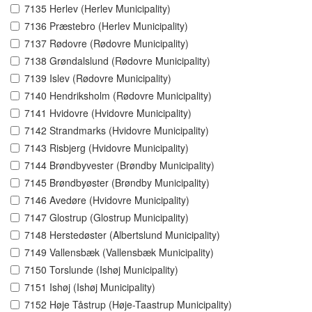
7135 Herlev (Herlev Municipality)
7136 Præstebro (Herlev Municipality)
7137 Rødovre (Rødovre Municipality)
7138 Grøndalslund (Rødovre Municipality)
7139 Islev (Rødovre Municipality)
7140 Hendriksholm (Rødovre Municipality)
7141 Hvidovre (Hvidovre Municipality)
7142 Strandmarks (Hvidovre Municipality)
7143 Risbjerg (Hvidovre Municipality)
7144 Brøndbyvester (Brøndby Municipality)
7145 Brøndbyøster (Brøndby Municipality)
7146 Avedøre (Hvidovre Municipality)
7147 Glostrup (Glostrup Municipality)
7148 Herstedøster (Albertslund Municipality)
7149 Vallensbæk (Vallensbæk Municipality)
7150 Torslunde (Ishøj Municipality)
7151 Ishøj (Ishøj Municipality)
7152 Høje Tåstrup (Høje-Taastrup Municipality)