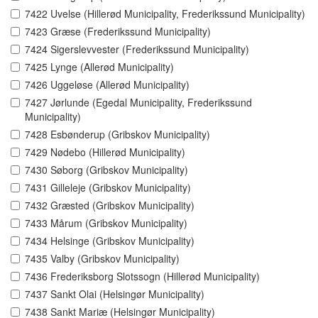
7422 Uvelse (Hillerød Municipality, Frederikssund Municipality)
7423 Græse (Frederikssund Municipality)
7424 Sigerslevvester (Frederikssund Municipality)
7425 Lynge (Allerød Municipality)
7426 Uggeløse (Allerød Municipality)
7427 Jørlunde (Egedal Municipality, Frederikssund
Municipality)
7428 Esbønderup (Gribskov Municipality)
7429 Nødebo (Hillerød Municipality)
7430 Søborg (Gribskov Municipality)
7431 Gilleleje (Gribskov Municipality)
7432 Græsted (Gribskov Municipality)
7433 Mårum (Gribskov Municipality)
7434 Helsinge (Gribskov Municipality)
7435 Valby (Gribskov Municipality)
7436 Frederiksborg Slotssogn (Hillerød Municipality)
7437 Sankt Olai (Helsingør Municipality)
7438 Sankt Mariæ (Helsingør Municipality)