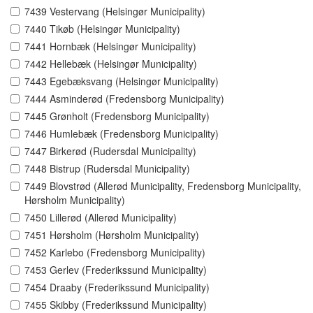
7439 Vestervang (Helsingør Municipality)
7440 Tikøb (Helsingør Municipality)
7441 Hornbæk (Helsingør Municipality)
7442 Hellebæk (Helsingør Municipality)
7443 Egebæksvang (Helsingør Municipality)
7444 Asminderød (Fredensborg Municipality)
7445 Grønholt (Fredensborg Municipality)
7446 Humlebæk (Fredensborg Municipality)
7447 Birkerød (Rudersdal Municipality)
7448 Bistrup (Rudersdal Municipality)
7449 Blovstrød (Allerød Municipality, Fredensborg Municipality,
Hørsholm Municipality)
7450 Lillerød (Allerød Municipality)
7451 Hørsholm (Hørsholm Municipality)
7452 Karlebo (Fredensborg Municipality)
7453 Gerlev (Frederikssund Municipality)
7454 Draaby (Frederikssund Municipality)
7455 Skibby (Frederikssund Municipality)