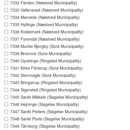
7332 Førslev (Næstved Municipality)
7333 Vallensved (Næstved Municipality)
7334 Marvede (Næstved Municipality)
7335 Hyllinge (Næstved Municipality)
7336 Kvislemark (Næstved Municipality)
7337 Fyrendal (Næstved Municipality)
7338 Munke Bjergby (Sorø Municipality)
7339 Bromme (Sorø Municipality)
7340 Gyrstinge (Ringsted Municipality)
7341 Kirke Flinterup (Sorø Municipality)
7342 Stenmagle (Sorø Municipality)
7343 Bringstrup (Ringsted Municipality)
7344 Sigersted (Ringsted Municipality)
7345 Sankt Mikkels (Slagelse Municipality)
7346 Hejninge (Slagelse Municipality)
7347 Sankt Peders (Slagelse Municipality)
7348 Sankt Povls (Slagelse Municipality)
7349 Tårnborg (Slagelse Municipality)