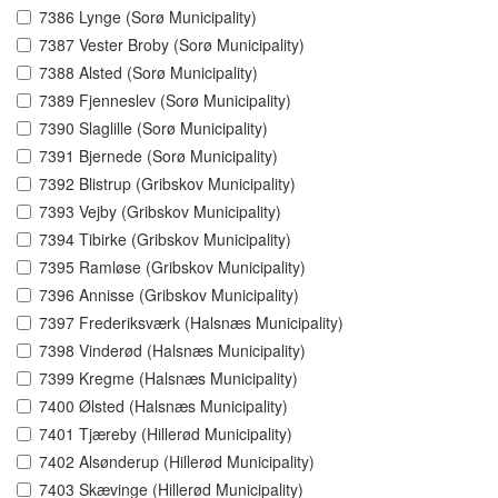
7386 Lynge (Sorø Municipality)
7387 Vester Broby (Sorø Municipality)
7388 Alsted (Sorø Municipality)
7389 Fjenneslev (Sorø Municipality)
7390 Slaglille (Sorø Municipality)
7391 Bjernede (Sorø Municipality)
7392 Blistrup (Gribskov Municipality)
7393 Vejby (Gribskov Municipality)
7394 Tibirke (Gribskov Municipality)
7395 Ramløse (Gribskov Municipality)
7396 Annisse (Gribskov Municipality)
7397 Frederiksværk (Halsnæs Municipality)
7398 Vinderød (Halsnæs Municipality)
7399 Kregme (Halsnæs Municipality)
7400 Ølsted (Halsnæs Municipality)
7401 Tjæreby (Hillerød Municipality)
7402 Alsønderup (Hillerød Municipality)
7403 Skævinge (Hillerød Municipality)