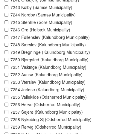
7243 Kolby (Samsø Municipality)
7244 Nordby (Samsø Municipality)
7245 Stenlille (Sorø Municipality)
7246 Orø (Holbæk Municipality)
7247 Føllenslev (Kalundborg Municipality)
7248 Særslev (Kalundborg Municipality)
7249 Bregninge (Kalundborg Municipality)
7250 Bjergsted (Kalundborg Municipality)
7251 Viskinge (Kalundborg Municipality)
7252 Aunsø (Kalundborg Municipality)
7253 Værslev (Kalundborg Municipality)
7254 Jorløse (Kalundborg Municipality)
7255 Vallekilde (Odsherred Municipality)
7256 Hørve (Odsherred Municipality)
7257 Sejerø (Kalundborg Municipality)
7258 Nykøbing Sj (Odsherred Municipality)
7259 Rørvig (Odsherred Municipality)