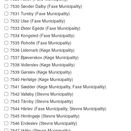
7530 Sønder Dalby (Faxe Municipality)
7531 Tureby (Faxe Municipality)
7532 Ulse (Faxe Municipality)
7533 Øster Egede (Faxe Municipality)
7534 Kongsted (Faxe Municipality)
7535 Roholte (Faxe Municipality)
7536 Lidemark (Køge Municipality)
7537 Bjæverskov (Køge Municipality)
7538 Vollerslev (Køge Municipality)
7539 Gørslev (Køge Municipality)
7540 Herfølge (Køge Municipality)
7541 Sædder (Køge Municipality, Faxe Municipality)
7542 Valløby (Stevns Municipality)
7543 Tårnby (Stevns Municipality)
7544 Hårlev (Faxe Municipality, Stevns Municipality)
7545 Himlingøje (Stevns Municipality)
7546 Endeslev (Stevns Municipality)
7547 Vråby (Stevns Municipality)