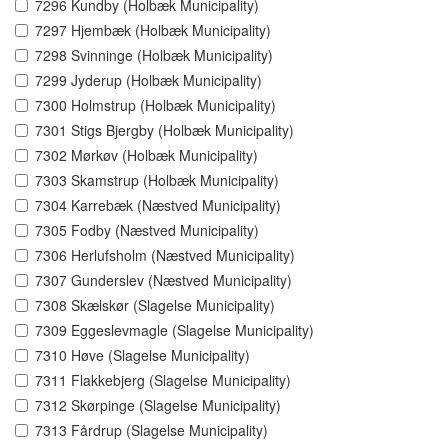
7296 Kundby (Holbæk Municipality)
7297 Hjembæk (Holbæk Municipality)
7298 Svinninge (Holbæk Municipality)
7299 Jyderup (Holbæk Municipality)
7300 Holmstrup (Holbæk Municipality)
7301 Stigs Bjergby (Holbæk Municipality)
7302 Mørkøv (Holbæk Municipality)
7303 Skamstrup (Holbæk Municipality)
7304 Karrebæk (Næstved Municipality)
7305 Fodby (Næstved Municipality)
7306 Herlufsholm (Næstved Municipality)
7307 Gunderslev (Næstved Municipality)
7308 Skælskør (Slagelse Municipality)
7309 Eggeslevmagle (Slagelse Municipality)
7310 Høve (Slagelse Municipality)
7311 Flakkebjerg (Slagelse Municipality)
7312 Skørpinge (Slagelse Municipality)
7313 Fårdrup (Slagelse Municipality)