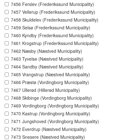
7456 Ferslev (Frederikssund Municipality)
7457 Vellerup (Frederikssund Municipality)
7458 Skuldelev (Frederikssund Municipality)
7459 Selsø (Frederikssund Municipality)
7460 Kyndby (Frederikssund Municipality)
7461 Krogstrup (Frederikssund Municipality)
7462 Næsby (Næstved Municipality)
7463 Tyvelse (Næstved Municipality)
7464 Sandby (Næstved Municipality)
7465 Vrangstrup (Næstved Municipality)
7466 Præstø (Vordingborg Municipality)
7467 Ullerød (Hillerød Municipality)
7468 Skibinge (Vordingborg Municipality)
7469 Vordingborg (Vordingborg Municipality)
7470 Kastrup (Vordingborg Municipality)
7471 Jungshoved (Vordingborg Municipality)
7472 Everdrup (Næstved Municipality)
7473 Snesere (Næstved Municipality)