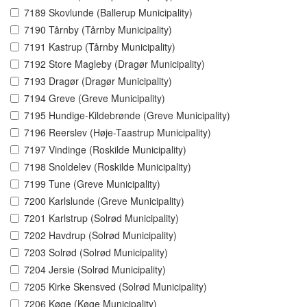
7189 Skovlunde (Ballerup Municipality)
7190 Tårnby (Tårnby Municipality)
7191 Kastrup (Tårnby Municipality)
7192 Store Magleby (Dragør Municipality)
7193 Dragør (Dragør Municipality)
7194 Greve (Greve Municipality)
7195 Hundige-Kildebrønde (Greve Municipality)
7196 Reerslev (Høje-Taastrup Municipality)
7197 Vindinge (Roskilde Municipality)
7198 Snoldelev (Roskilde Municipality)
7199 Tune (Greve Municipality)
7200 Karlslunde (Greve Municipality)
7201 Karlstrup (Solrød Municipality)
7202 Havdrup (Solrød Municipality)
7203 Solrød (Solrød Municipality)
7204 Jersie (Solrød Municipality)
7205 Kirke Skensved (Solrød Municipality)
7206 Køge (Køge Municipality)