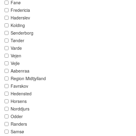
Fanø
Fredericia
Haderslev
Kolding
Sønderborg
Tønder
Varde
Vejen
Vejle
Aabenraa
Region Midtjylland
Favrskov
Hedensted
Horsens
Norddjurs
Odder
Randers
Samsø