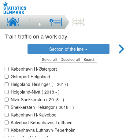
Train traffic on a work day
Section of the line
Select all
Deselect all
Search
København H-Østerport
Østerport-Helgoland
Helgoland-Helsingør ( - 2017)
Helgoland-Nivå ( 2018 - )
Nivå-Snekkersten ( 2018 - )
Snekkersten-Helsingør ( 2018 - )
København H-Kalvebod
Kalvebod-Københavns Lufthavn
Københavns Lufthavn-Peberholm